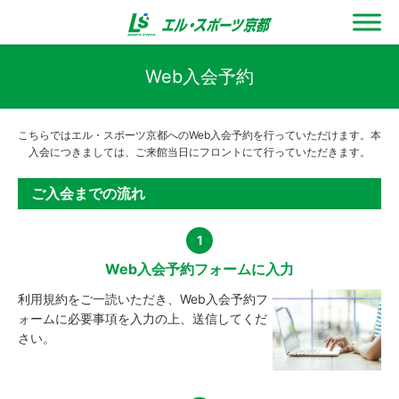
Web入会予約
こちらではエル・スポーツ京都へのWeb入会予約を行っていただけます。本
入会につきましては、ご来館当日にフロントにて行っていただきます。
ご入会までの流れ
1
Web入会予約フォームに入力
利用規約をご一読いただき、Web入会予約フ
ォームに必要事項を入力の上、送信してくだ
さい。