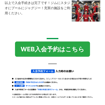
以上で入会手続きは完了です！ジムにスタジ
オにプールにジャグジー！充実の施設をご利
用ください。
WEB入会予約はこちら