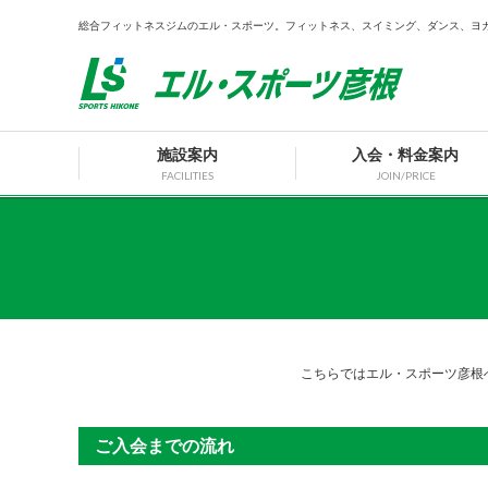
総合フィットネスジムのエル・スポーツ。フィットネス、スイミング、ダンス、ヨ
施設案内
入会・料金案内
FACILITIES
JOIN/PRICE
こちらではエル・スポーツ彦根
ご入会までの流れ