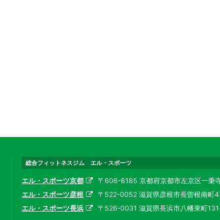
総合フィットネスジム エル・スポーツ
エル・スポーツ京都
〒606-8185 京都府京都市左京区一乗寺高槻町1
エル・スポーツ彦根
〒522-0052 滋賀県彦根市長曽根南町478 / 
エル・スポーツ長浜
〒526-0031 滋賀県長浜市八幡東町131-1 / 