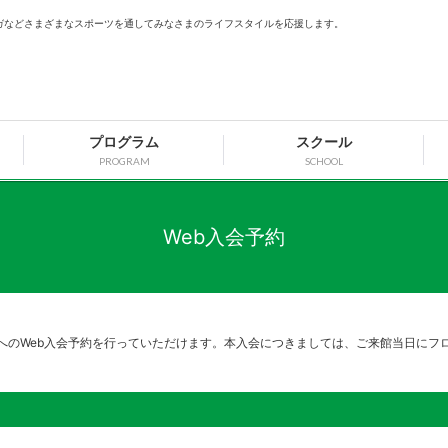
ガなどさまざまなスポーツを通してみなさまのライフスタイルを応援します。
プログラム
スクール
PROGRAM
SCHOOL
Web入会予約
へのWeb入会予約を行っていただけます。本入会につきましては、ご来館当日にフ