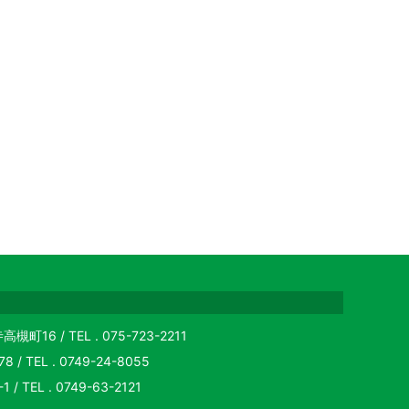
6 / TEL . 075-723-2211
TEL . 0749-24-8055
TEL . 0749-63-2121