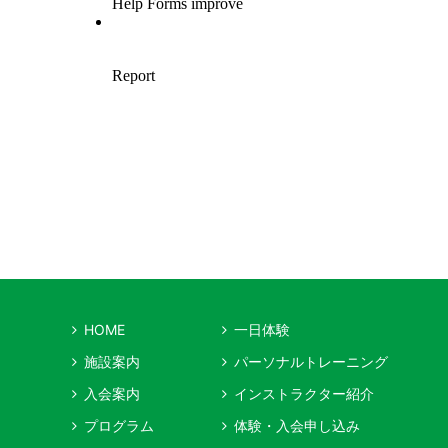
HOME
一日体験
施設案内
パーソナルトレーニング
入会案内
インストラクター紹介
プログラム
体験・入会申し込み