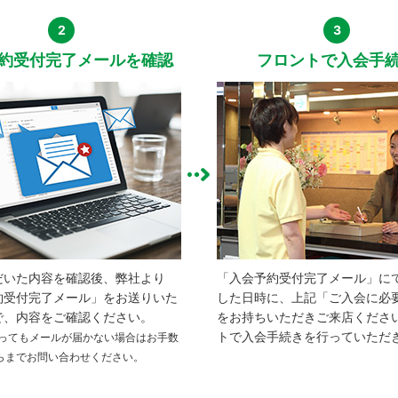
2
3
約受付完了メールを確認
フロントで入会手
だいた内容を確認後、弊社より
「入会予約受付完了メール」に
約受付完了メール」をお送りいた
した日時に、上記「ご入会に必
で、内容をご確認ください。
をお持ちいただきご来店くださ
トで入会手続きを行っていただ
たってもメールが届かない場合はお手数
らまでお問い合わせください。